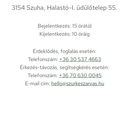
3154 Szuha, Halastó-I. üdülőtelep 55.
Bejelentkezés: 15 órától
Kijelentkezés: 10 óráig
Érdeklődés, foglalás esetén:
Telefonszám:
+36 30 537 4663
Érkezés-távozás, segítségkérés esetén:
Telefonszám:
+36 70 630 0045
E-mail cím:
hello@szurkeszarvas.hu